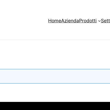
Home
Azienda
Prodotti
Sett