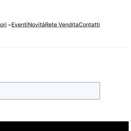
ori
Eventi
Novità
Rete Vendita
Contatti