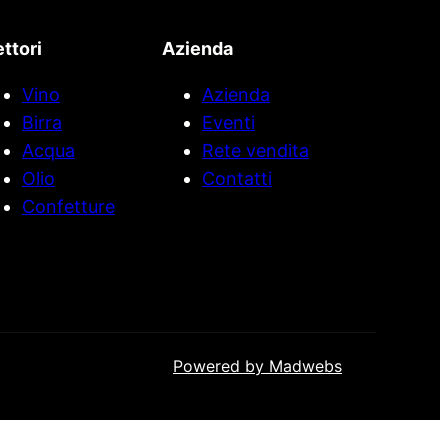
ttori
Azienda
Vino
Azienda
Birra
Eventi
Acqua
Rete vendita
Olio
Contatti
Confetture
Powered by Madwebs