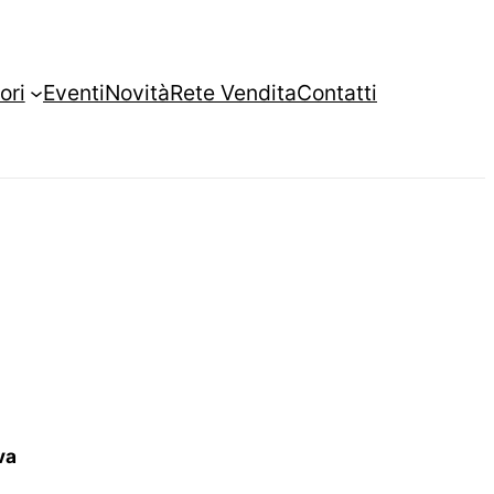
ori
Eventi
Novità
Rete Vendita
Contatti
va