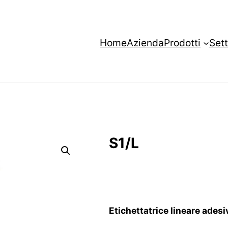
Home
Azienda
Prodotti
Sett
S1/L
Etichettatrice lineare adesi