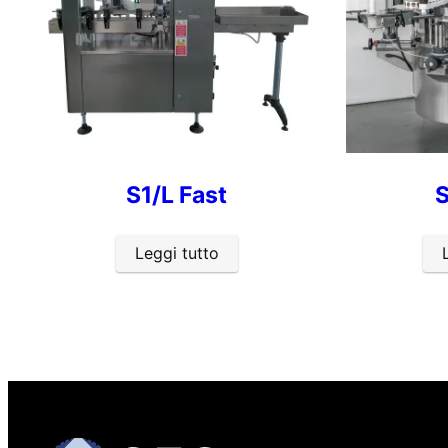
S1/L Fast
Leggi tutto