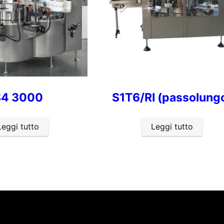
S4 3000
S1T6/RI (passolung
Leggi tutto
Leggi tutto