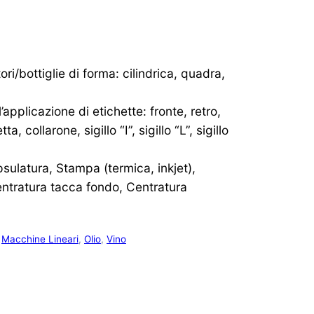
ori/bottiglie di forma: cilindrica, quadra,
applicazione di etichette: fronte, retro,
a, collarone, sigillo “I”, sigillo “L”, sigillo
psulatura, Stampa (termica, inkjet),
entratura tacca fondo, Centratura
,
Macchine Lineari
,
Olio
,
Vino