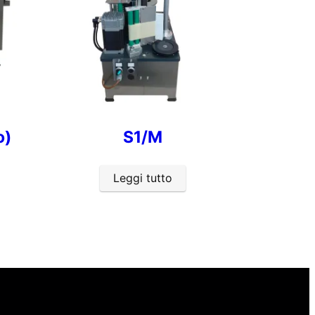
o)
S1/M
Leggi tutto