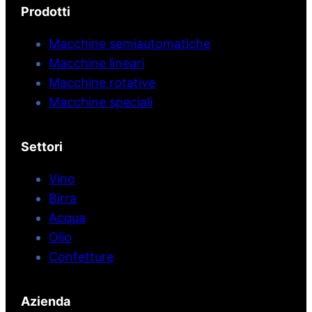
Prodotti
Macchine semiautomatiche
Macchine lineari
Macchine rotative
Macchine speciali
Settori
Vino
Birra
Acqua
Olio
Confetture
Azienda