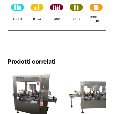
CONFETT
ACQUA
BIRRA
VINO
OLIO
URE
Prodotti correlati