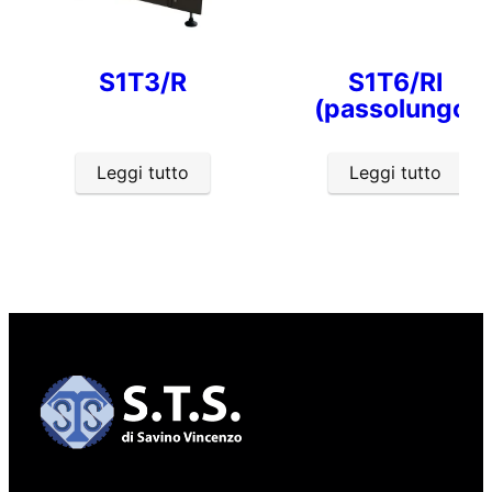
S1T3/R
S1T6/RI
(passolungo)
Leggi tutto
Leggi tutto