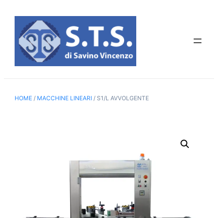
Vai
al
contenuto
HOME
/
MACCHINE LINEARI
/ S1/L AVVOLGENTE