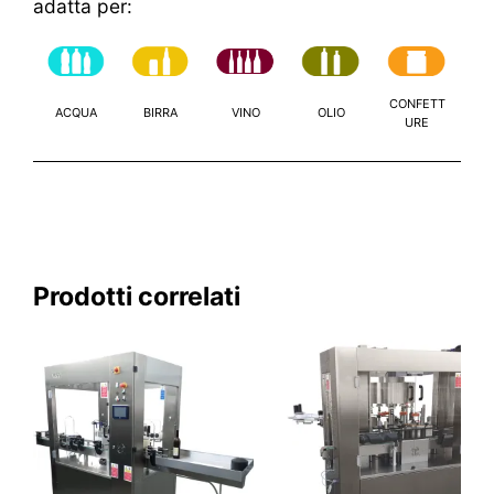
adatta per:
CONFETT
ACQUA
BIRRA
VINO
OLIO
URE
Prodotti correlati