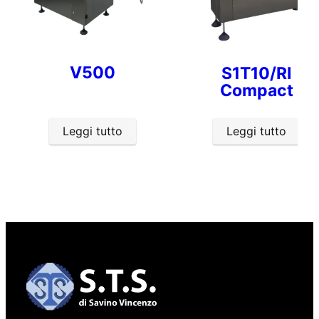
V500
S1T10/RI
Compact
Leggi tutto
Leggi tutto