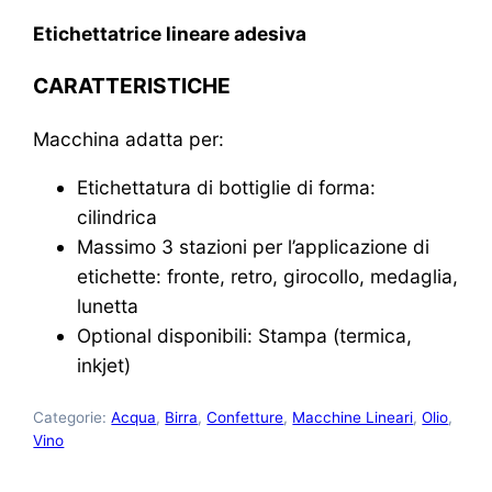
Etichettatrice lineare adesiva
CARATTERISTICHE
Macchina adatta per:
Etichettatura di bottiglie di forma:
cilindrica
Massimo 3 stazioni per l’applicazione di
etichette: fronte, retro, girocollo, medaglia,
lunetta
Optional disponibili: Stampa (termica,
inkjet)
Categorie:
Acqua
,
Birra
,
Confetture
,
Macchine Lineari
,
Olio
,
Vino