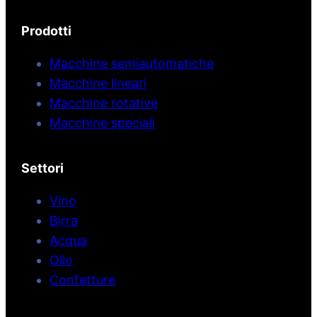
Prodotti
Macchine semiautomatiche
Macchine lineari
Macchine rotative
Macchine speciali
Settori
Vino
Birra
Acqua
Olio
Confetture