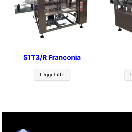
S1T3/R Franconia
Leggi tutto