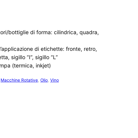
ori/bottiglie di forma: cilindrica, quadra,
applicazione di etichette: fronte, retro,
a, sigillo “I”, sigillo “L”
ampa (termica, inkjet)
,
Macchine Rotative
,
Olio
,
Vino