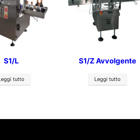
S1/L
S1/Z Avvolgente
Leggi tutto
Leggi tutto