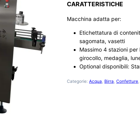
CARATTERISTICHE
Macchina adatta per:
Etichettatura di contenit
sagomata, vasetti
Massimo 4 stazioni per l’
girocollo, medaglia, lunett
Optional disponibili: St
Categorie:
Acqua
,
Birra
,
Confetture