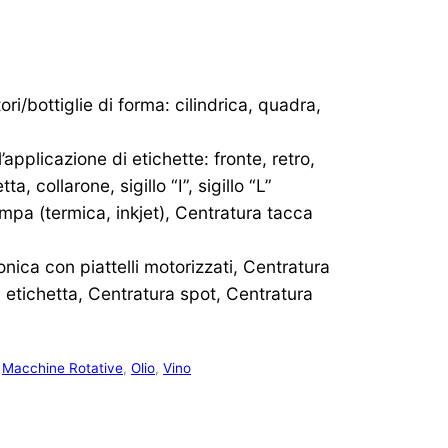
ori/bottiglie di forma: cilindrica, quadra,
applicazione di etichette: fronte, retro,
a, collarone, sigillo “I”, sigillo “L”
ampa (termica, inkjet), Centratura tacca
onica con piattelli motorizzati, Centratura
 etichetta, Centratura spot, Centratura
,
Macchine Rotative
,
Olio
,
Vino