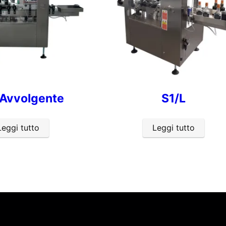
 Avvolgente
S1/L
Leggi tutto
Leggi tutto