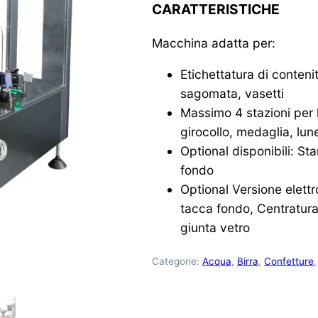
CARATTERISTICHE
Macchina adatta per:
Etichettatura di contenit
sagomata, vasetti
Massimo 4 stazioni per l’
girocollo, medaglia, lunett
Optional disponibili: St
fondo
Optional Versione elettr
tacca fondo, Centratura
giunta vetro
Categorie:
Acqua
,
Birra
,
Confetture