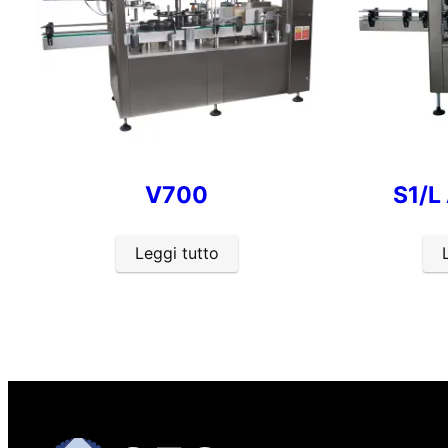
V700
S1/L
Leggi tutto