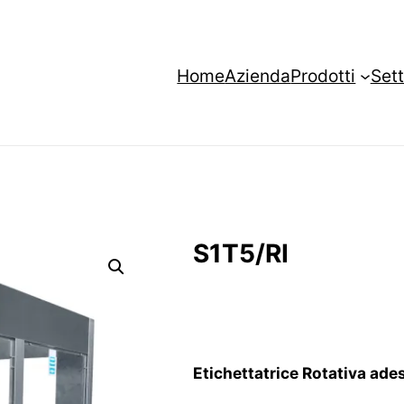
Home
Azienda
Prodotti
Sett
S1T5/RI
Etichettatrice Rotativa ade