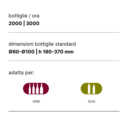
bottiglie / ora
2000 | 3000
dimensioni bottiglie standard
Ø60-Ø100 | h 180-370 mm
adatta per:
VINO
OLIO