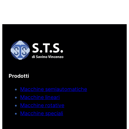
Prodotti
Macchine semiautomatiche
Macchine lineari
Macchine rotative
Macchine speciali