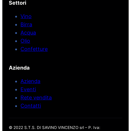
Settori
Vino
Birra
Acqua
Olio
Confetture
Azienda
Azienda
Eventi
Rete vendita
Contatti
© 2022 S.T.S. DI SAVINO VINCENZO srl – P. Iva: