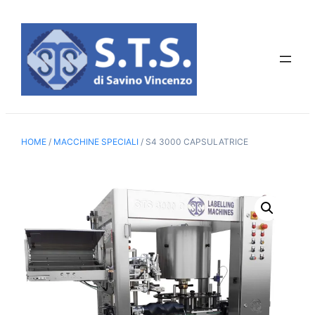
Vai
al
contenuto
HOME
/
MACCHINE SPECIALI
/ S4 3000 CAPSULATRICE