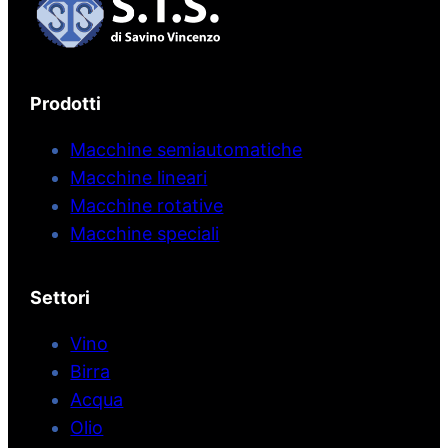
Prodotti
Macchine semiautomatiche
Macchine lineari
Macchine rotative
Macchine speciali
Settori
Vino
Birra
Acqua
Olio