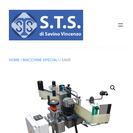
Vai
al
contenuto
HOME
/
MACCHINE SPECIALI
/ SAI/R