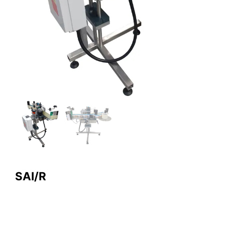
SAI/R